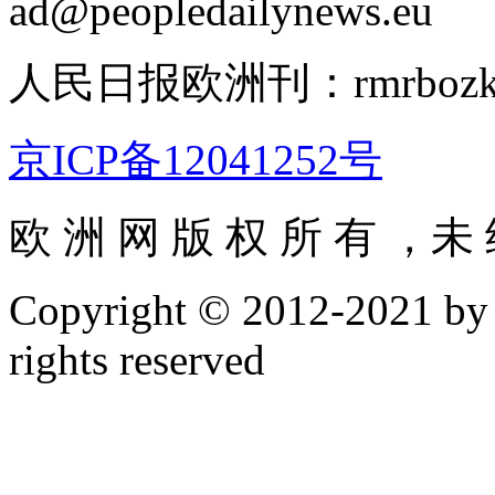
ad@peopledailynews.eu
人民日报欧洲刊：rmrbozk@pe
京ICP备12041252号
欧 洲 网 版 权 所 有 ，未 
Copyright © 2012-2021 by h
rights reserved