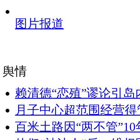
图片报道
舆情
赖清德“恋殖”谬论引
月子中心超范围经营得
百米土路因“两不管”1