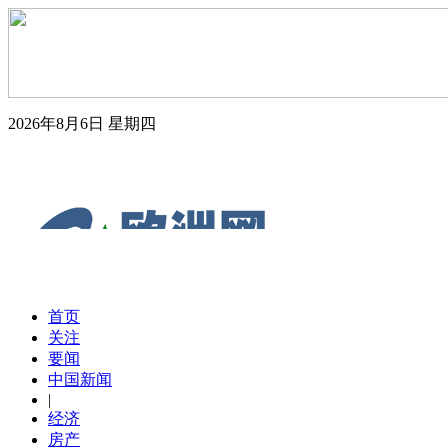
2026年8月6日
星期四
首页
关注
要闻
中国新闻
|
经济
房产