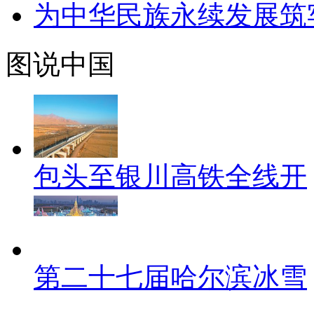
为中华民族永续发展筑
图说中国
包头至银川高铁全线开
第二十七届哈尔滨冰雪