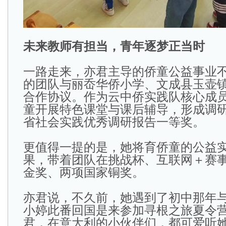
未来教师有担当，青年逐梦正当时
一路走来，亦君主导的侨童公益事业
的团队与丽岙华侨小学、文成县玉壶
合作协议。作为云中侨实践队核心成
童开展特色课堂与课后辅导，形成调
省社会实践优秀调研报告一等奖。
更值得一提的是，她将育侨童的公益
果，带着团队在挑战杯、互联网＋赛
金奖、两项国家铜奖。
亦君说，不久前，她遇到了初中那年
小婷此番回国是来参加寻根之旅夏令
君，在意大利的小伙伴们，都可爱听