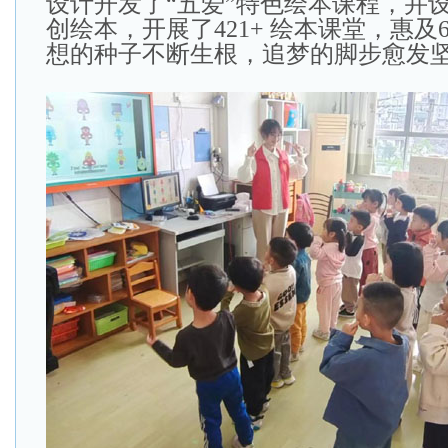
设计开发了“五爱”特色绘本课程，并设
创绘本，开展了421+ 绘本课堂，惠及
想的种子不断生根，追梦的脚步愈发