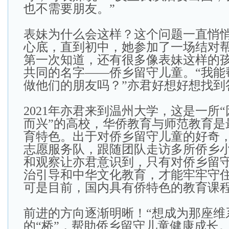
也不需要朋友。”
表妹为什么会这样？这个问题一直悄
心底，直到初中，她参加了一场结对
第一次知道，还有很多像表妹这样的
共同的名字——侨乡留守儿童。“我能
做他们的朋友吗？”亦君好想好想找到
2021年亦君来到温州大学，这是一所
而兴”的高校，华侨教育与师范教育是
育特色。出于对侨乡留守儿童的好奇
志愿服务队，跟随团队走访多所侨乡
和观察让亦君意识到，只有对侨乡留
治引导和中华文化教育，才能牢牢守
可是目前，国内具有侨特色的教育课
前进的方向逐渐明晰！“想成为那座维
的“桥”，帮助侨乡留守儿童健康成长。