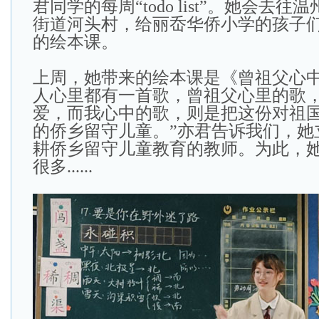
君同学的每周“todo list”。她会去
街道河头村，给丽岙华侨小学的孩子
的绘本课。
上周，她带来的绘本课是《曾祖父心中
人心里都有一首歌，曾祖父心里的歌
爱，而我心中的歌，则是把这份对祖
的侨乡留守儿童。”亦君告诉我们，她
耕侨乡留守儿童教育的教师。为此，
很多......