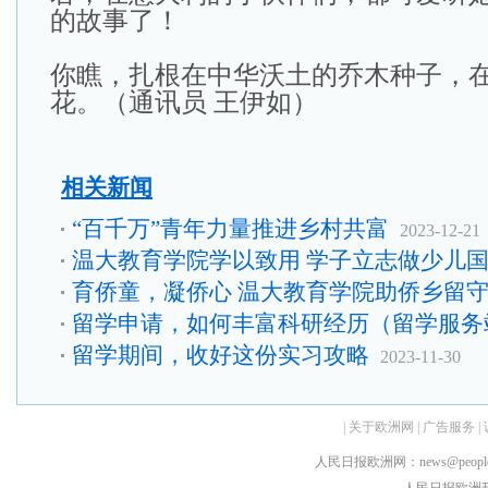
的故事了！
你瞧，扎根在中华沃土的乔木种子，
花。（通讯员 王伊如）
相关新闻
“百千万”青年力量推进乡村共富
2023-12-21
温大教育学院学以致用 学子立志做少儿
育侨童，凝侨心 温大教育学院助侨乡留
留学申请，如何丰富科研经历（留学服务
留学期间，收好这份实习攻略
2023-11-30
|
关于欧洲网
|
广告服务
|
人民日报欧洲网：news@peopledai