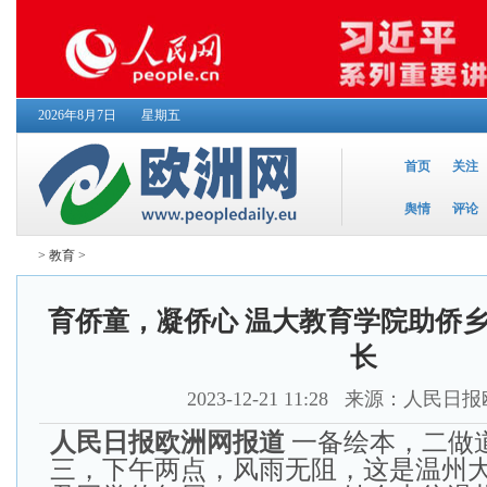
2026年8月7日
星期五
首页
关注
舆情
评论
>
教育
>
育侨童，凝侨心 温大教育学院助侨
长
2023-12-21 11:28
来源：人民日报
人民日报欧洲网报道
一备绘本，二做
三，下午两点，风雨无阻，这是温州