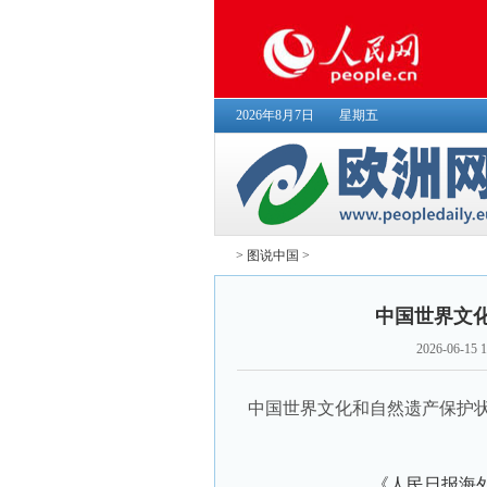
2026年8月7日
星期五
>
图说中国
>
中国世界文
2026-06-15 1
中国世界文化和自然遗产保护
《人民日报海