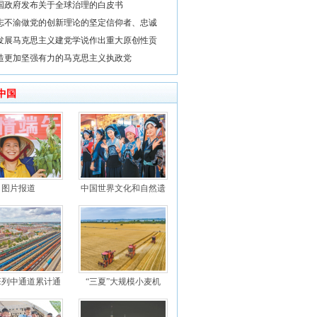
国政府发布关于全球治理的白皮书
志不渝做党的创新理论的坚定信仰者、忠诚
发展马克思主义建党学说作出重大原创性贡
造更加坚强有力的马克思主义执政党
中国
图片报道
中国世界文化和自然遗
班列中通道累计通
“三夏”大规模小麦机