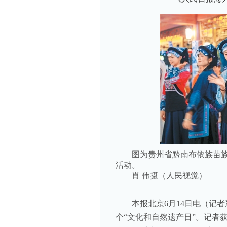
图为贵州省黔南布依族苗族
活动。
肖 伟摄（人民视觉）
本报北京6月14日电（记者严
个“文化和自然遗产日”。记者