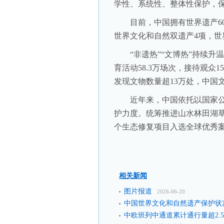
学性、系统性、整体性保护，
目前，中国拥有世界遗产60项
世界文化和自然双遗产4项，世
“非遗热”“文博热”持续升温，
育活动58.3万场次，接待观众
发现文物数量超13万处，中国
近年来，中国依托以国家公
护力度。统筹推进山水林田湖草
个生态修复项目入选全球优秀
相关新闻
图片报道
2026-06-20
中国世界文化和自然遗产保护状
中欧班列中通道累计通行量超2.