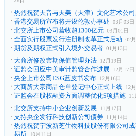
28日
热烈祝贺天音与天美（天津）文化艺术公司
香港交易所宣布将开设伦敦办事处
03月03日
北交所上市公司营收超1300亿元
03月01日
全面实行股票发行注册制改革正式启动
02
期货及期权正式引入境外交易者
01月13日
大商所修改套期保值管理办法
12月19日
证监会回应中美审计监管合作进展
12月17日
央企上市公司ESG蓝皮书发布
12月16日
大商所大宗商品仓单登记中心正式上线
12
证监会在股权融资方面调整优化5项措施
11
北交所支持中小企业创新发展
11月17日
支持央企发行科技创新公司债券
11月14日
热烈祝贺宁波新芝生物科技股份有限公司成
易所
10月11日