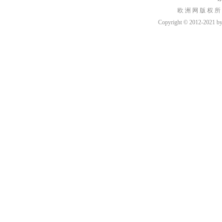
欧 洲 网 版 权 所
Copyright © 2012-2021 by h