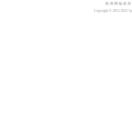
欧 洲 网 版 权 所
Copyright © 2012-2021 by h