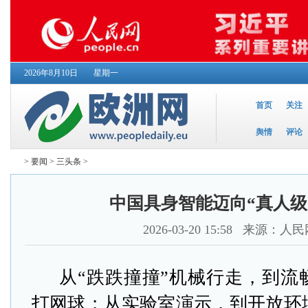
2026年8月10日
星期一
首页
关注
舆情
评论
>
要闻
>
三头条
>
中国具身智能迈向“真人级
2026-03-20 15:58
来源：人民
从“跌跌撞撞”机械行走，到流
打网球；从实验室演示，到开放环