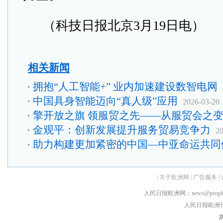
（科技日报北京3月19日电）
相关新闻
拥抱“人工智能+” 业内加速建设数智电网
中国具身智能迈向“真人级”应用
2026-03-20
擎开放之旗 领服贸之先——从服贸会之
金观平：创新发展提升服务贸易竞争力
20
助力构建更加紧密的中国—中亚命运共同
|
关于欧洲网
|
广告服务
|
人民日报欧洲网：news@peopledai
人民日报欧洲刊：rmr
京