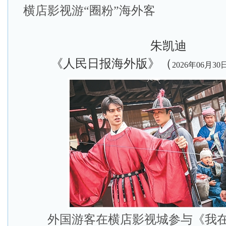
横店影视游“圈粉”海外客
朱凯迪
《人民日报海外版》（
2026年06月30
外国游客在横店影视城参与《我在