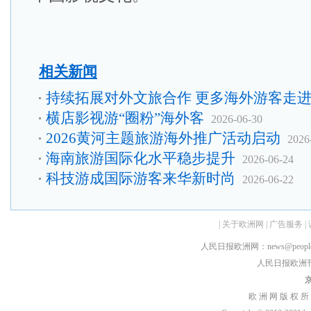
相关新闻
持续拓展对外文旅合作 更多海外游客走
横店影视游“圈粉”海外客
2026-06-30
2026黄河主题旅游海外推广活动启动
2026
海南旅游国际化水平稳步提升
2026-06-24
科技游成国际游客来华新时尚
2026-06-22
|
关于欧洲网
|
广告服务
|
人民日报欧洲网：news@peopledai
人民日报欧洲刊：rmr
京
欧 洲 网 版 权 所