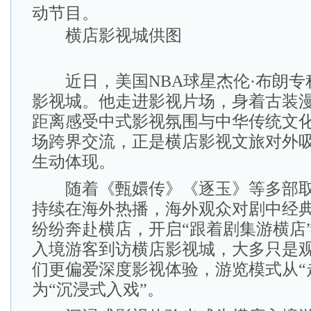
动节目。
横店影视城供图
近日，美国NBA球星杰伦·布朗专
影视城。他走进影视片场，身着古装
距离感受中式影视氛围与中华传统文
场跨界交流，正是横店影视文旅对外
生动体现。
随着《甄嬛传》《逐玉》等多部取
持续在海外热播，海外观众对剧中经
纷纷奔赴横店，开启“跟着剧集游横店
入境游客到访横店影视城，大多只是
们更偏爱深度影视体验，游览模式从“
为“沉浸式入戏”。