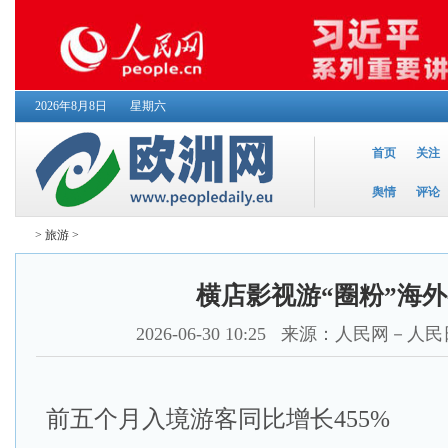
2026年8月8日
星期六
首页
关注
舆情
评论
>
旅游
>
横店影视游“圈粉”海
2026-06-30 10:25
来源：人民网－人民
前五个月入境游客同比增长455%