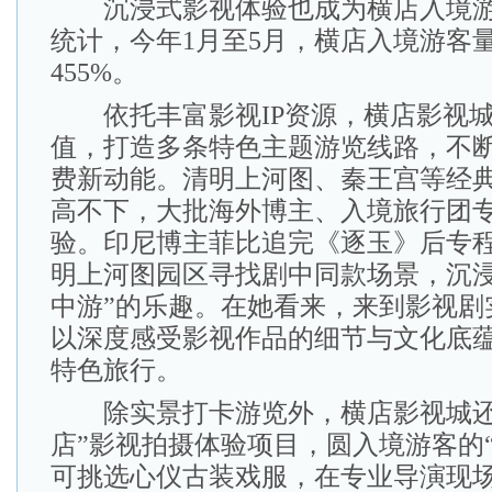
沉浸式影视体验也成为横店入境游
统计，今年1月至5月，横店入境游客
455%。
依托丰富影视IP资源，横店影视城
值，打造多条特色主题游览线路，不
费新动能。清明上河图、秦王宫等经
高不下，大批海外博主、入境旅行团
验。印尼博主菲比追完《逐玉》后专
明上河图园区寻找剧中同款场景，沉浸
中游”的乐趣。在她看来，来到影视剧
以深度感受影视作品的细节与文化底
特色旅行。
除实景打卡游览外，横店影视城还
店”影视拍摄体验项目，圆入境游客的
可挑选心仪古装戏服，在专业导演现