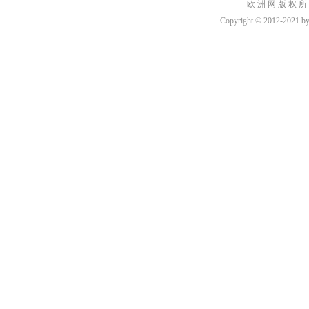
欧 洲 网 版 权 所
Copyright © 2012-2021 by h