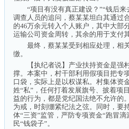
“项目有没有真正建设？”“钱后来
调查人员的追问，蔡某某坦白其通过
的46万余元转入个人账户，其中大部
运输公司资金周转，其余的用于支付
最终，蔡某某受到相应处理，相关
缴。
【执纪者说】产业扶持资金是强村
撑。本案中，村干部利用假项目把专
口袋，实际上是以权谋私。村集体资金
姓“私”，任何打着发展旗号、披着项
益的行为，都是党纪国法绝不允许的
为戒，时刻绷紧纪法之弦。同时，要
体“三资”监管，严防专项资金“跑冒滴
民“钱袋子”。