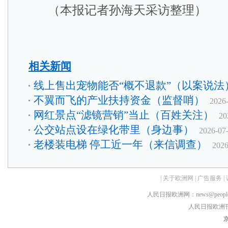
（本报记者孙海天采访整理）
相关新闻
线上售出宠物能否“概不退款”（以案说法
不翼而飞的产业扶持资金（监督哨）
2026
网红景点“滤镜营销”当止（百姓关注）
20
公交站点设在绿化带里（身边事）
2026-07
老楼装电梯 停工近一年（来信调查）
2026
|
关于欧洲网
|
广告服务
|
人民日报欧洲网：news@peopledai
人民日报欧洲刊：rmr
京