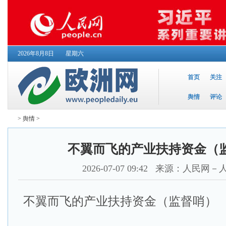
2026年8月8日
星期六
首页
关注
舆情
评论
>
舆情
>
不翼而飞的产业扶持资金（
2026-07-07 09:42
来源：人民网－
不翼而飞的产业扶持资金（监督哨）