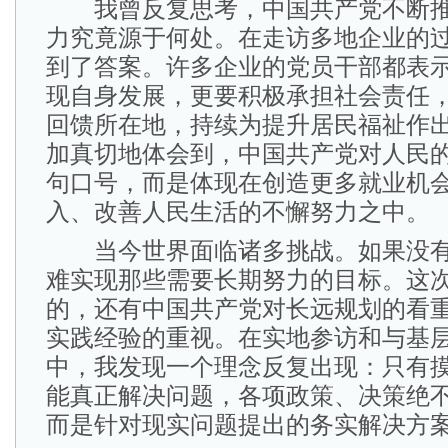
我曾反复思考，中国共产党不断推
力究竟源于何处。在走访多地企业的
到了答案。许多企业的党员干部都表
现自身发展，更要积极承担社会责任
回馈所在地，持续为提升居民福祉作
加真切地体会到，中国共产党对人民
句口号，而是体现在创造更多就业机
入、改善人民生活的不懈努力之中。
当今世界面临诸多挑战。如果没有
难实现那些需要长期努力的目标。这
的，还有中国共产党对长远规划的看
实践经验的重视。在实地参访和与基
中，我发现一个理念反复出现：只有
能真正解决问题，各项政策、决策绝
而是针对现实问题提出的务实解决方