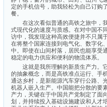
定的手机信号，助我轻松为自己订购
餐。
在这次看似普通的高铁之旅中，我
式现代化的速度与质感。在对中国不
访中，我发现这种高效便捷并不只属
在将整个国家连接到电气化、数字化
中。即使在山间村落，居民也能享受
稳定的电力供应和便利的物流体系。
这就是我所理解的新质生产力。它
的抽象概念，而是高铁准点运行、手
通达乡村，是新能源汽车穿行公路、
机器人嵌入生产。中国能把分散的要
产力，关键在于中国共产党制定了面
划，并持续投入基础设施建设和人才