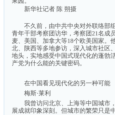
果园。
新华社记者 陈 朔摄
不久前，由中共中央对外联络部组
青年干部考察团访华，考察团21名成
麦、美国、加拿大等18个欧美国家。
北、陕西等多地参访，深入城市社区
地头，实地感受中国式现代化的蓬勃
产党为什么能的关键密码。
在中国看见现代化的另一种可能
梅斯·莱利
我曾访问北京、上海等中国城市，
展成就印象深刻。但城市的繁荣只是