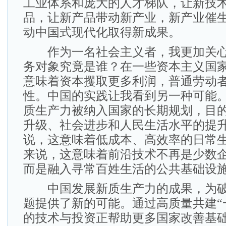
工业体系和庞大的人才梯队，让新技
品，让新产品带动新产业，新产业催
动中国式现代化取得新成果。
作为一名社会主义者，我更加关心
务对象究竟是谁？在一些资本主义国
意味着资本攫取更多利润，普通劳动
性。中国的实践让我看到另一种可能
质生产力被纳入国家的长期规划，目
升级、社会进步和人民生活水平的提
说，这意味着低成本、高效率的日常
来说，这意味着前沿技术不再是少数
而是融入寻常百姓生活的公共基础设
中国发展新质生产力的成果，为破
题提供了新的可能。通过高质量共建“
的技术与投资正帮助更多国家改善基