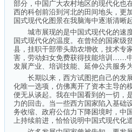
部分，中国广大农村地区的现代化也
西的科创前沿到河北的田间地头，更
国式现代化图景在我脑海中逐渐清晰
城市展现的是中国式现代化的速度
国式现代化的温度。在曾经的国家级
县，挂职干部带头助农增收，技术专
害，劳动妇女免费获得技能培训……
发展产业、培训技能、延伸公共服务
长期以来，西方试图把自己的发展
化唯一选项，仿佛离开了资本主导的
便无从谈起。我在中国看到的一切，
力的回击。当一些西方国家陷入基础
务收缩、政府公信力下降困境时，中
上持续前进，恰恰说明中国式现代化