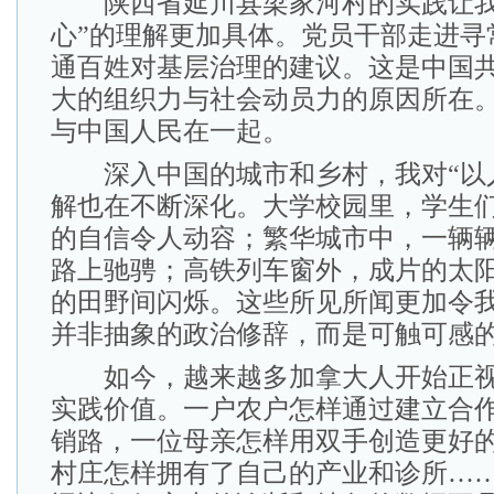
陕西省延川县梁家河村的实践让我
心”的理解更加具体。党员干部走进寻
通百姓对基层治理的建议。这是中国
大的组织力与社会动员力的原因所在
与中国人民在一起。
深入中国的城市和乡村，我对“以人
解也在不断深化。大学校园里，学生
的自信令人动容；繁华城市中，一辆
路上驰骋；高铁列车窗外，成片的太
的田野间闪烁。这些所见所闻更加令
并非抽象的政治修辞，而是可触可感
如今，越来越多加拿大人开始正视
实践价值。一户农户怎样通过建立合
销路，一位母亲怎样用双手创造更好
村庄怎样拥有了自己的产业和诊所…