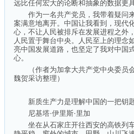
远比任何宏大的论断和抽象的数据更
作为一名共产党员，我带着疑问来
案满意地离开。中国让我看到，现代
心，不让人民被排斥在发展进程之外
人民置于舞台中央。人民至上的理念
亮中国发展道路，也坚定了我对中国
心。
（作者为加拿大共产党中央委员会
魏贺采访整理）
新质生产力是理解中国的一把钥
尼基塔·伊里斯·里加
坐在从石家庄开往西安的高铁列车
静平稳，窗外的城市、田野、山川飞