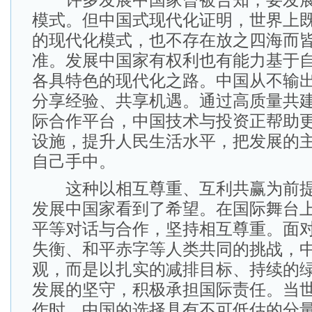
许多发展中国家曾被告知，要发展
模式。但中国式现代化证明，世界上
的现代化模式，也不存在放之四海而
准。发展中国家有权利也有能力基于
各具特色的现代化之路。中国从不输
分享经验、共享机遇。通过高质量共建
际合作平台，中国技术与投资正帮助
设施，提升人民生活水平，把发展的
自己手中。
这种以相互尊重、互利共赢为前提
发展中国家看到了希望。在国际舞台
平等对话与合作，坚持相互尊重。面
失衡、和平赤字等人类共同的挑战，
观，而是以扎实的减排目标、持续的
发展的坚守，积极承担国际责任。当
作时，中国的选择具有不可低估的分