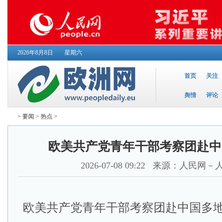
2026年8月8日
星期六
首页
关注
舆情
评论
>
要闻
>
热点
>
欧美共产党青年干部考察团赴中
2026-07-08 09:22
来源：人民网－
欧美共产党青年干部考察团赴中国多