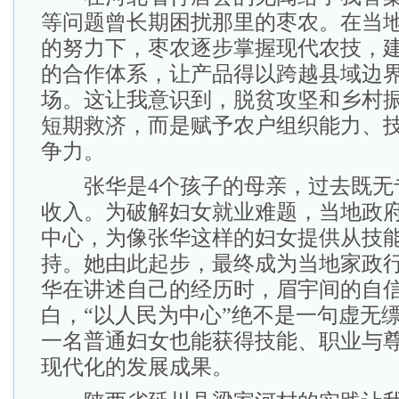
等问题曾长期困扰那里的枣农。在当
的努力下，枣农逐步掌握现代农技，
的合作体系，让产品得以跨越县域边
场。这让我意识到，脱贫攻坚和乡村
短期救济，而是赋予农户组织能力、
争力。
张华是4个孩子的母亲，过去既无
收入。为破解妇女就业难题，当地政
中心，为像张华这样的妇女提供从技
持。她由此起步，最终成为当地家政
华在讲述自己的经历时，眉宇间的自
白，“以人民为中心”绝不是一句虚无
一名普通妇女也能获得技能、职业与
现代化的发展成果。