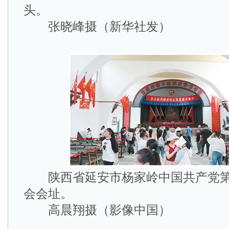
头。
张晓峰摄（新华社发）
陕西省延安市杨家岭中国共产党第
会会址。
高晨翔摄（影像中国）