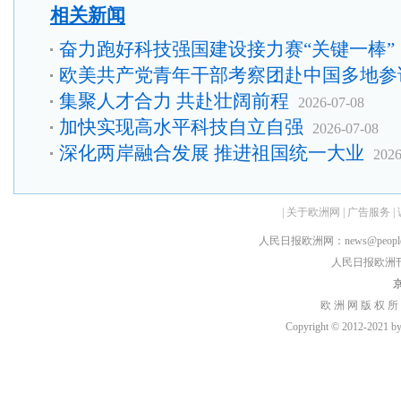
相关新闻
奋力跑好科技强国建设接力赛“关键一棒”
欧美共产党青年干部考察团赴中国多地参
集聚人才合力 共赴壮阔前程
2026-07-08
加快实现高水平科技自立自强
2026-07-08
深化两岸融合发展 推进祖国统一大业
2026
|
关于欧洲网
|
广告服务
|
人民日报欧洲网：news@peopledai
人民日报欧洲刊：rmr
京
欧 洲 网 版 权 所
Copyright © 2012-2021 by h