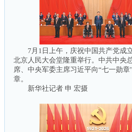
7月1日上午，庆祝中国共产党成立1
北京人民大会堂隆重举行。中共中央
席、中央军委主席习近平向“七一勋章
章。
新华社记者 申 宏摄