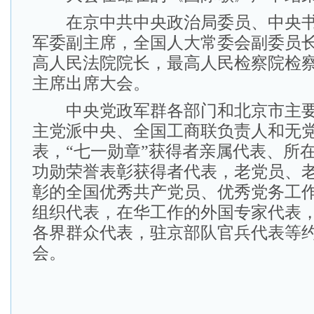
在京中共中央政治局委员、中央书
军委副主席，全国人大常委会副委员
高人民法院院长，最高人民检察院检
主席出席大会。
中央党政军群各部门和北京市主要
主党派中央、全国工商联负责人和无
表，“七一勋章”获得者亲属代表、所
功勋荣誉表彰获得者代表，老党员、
彰的全国优秀共产党员、优秀党务工
组织代表，在华工作的外国专家代表
各界群众代表，驻京部队官兵代表等约3
会。