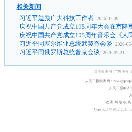
相关新闻
习近平勉励广大科技工作者
2026-07-09
庆祝中国共产党成立105周年大会在京隆
庆祝中国共产党成立105周年音乐会《人
习近平同塞尔维亚总统武契奇会谈
2026-05
习近平同俄罗斯总统普京会谈
2026-05-21
|
关于欧洲网
|
广告服务
|
人民日报欧洲网：news@peopledai
人民日报欧洲刊：rmr
京
欧 洲 网 版 权 所
Copyright © 2012-2021 by h