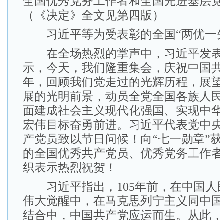
全国优秀党务工作者和全国先进基层
（《决定》全文见第四版）
习近平等为受表彰的全国“两优一先
在全场热烈的掌声中，习近平发表
示，今天，我们隆重集会，庆祝中国共
年，回顾我们党走过的光辉历程，展
展的光明前景，动员全党全国各族人
面建成社会主义现代化强国、实现中
宏伟目标奋勇前进。习近平代表党中
产党员致以节日问候！向“七一勋章”
的全国优秀共产党员、优秀党务工作
织表示热烈祝贺！
习近平指出，105年前，在中国人
伟大觉醒中，在马克思列宁主义同中
结合中，中国共产党应运而生。从此