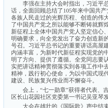
李强在主持大会时指出，习近平总
话，全面回顾总结了105年来中国共
各族人民走过的光辉历程、创造的伟
了中国共产党之所以能够不断铸就辉
新征程上全体中国共产党人坚定信心
明确要求，向全党发出了奋力创造新
号召。习近平总书记的重要讲话高屋
内涵丰富，为新时代新征程实现党的
明了方向、提供了遵循。全党同志要
实把讲话精神贯彻落实到各项工作中
精神，践行初心使命，为以中国式现
建设、民族复兴伟业而不懈奋斗。
会上，“七一勋章”获得者代表、吉
区长山花园社区党委第一书记吴亚琴
大会在雄壮的《国际歌》声中结