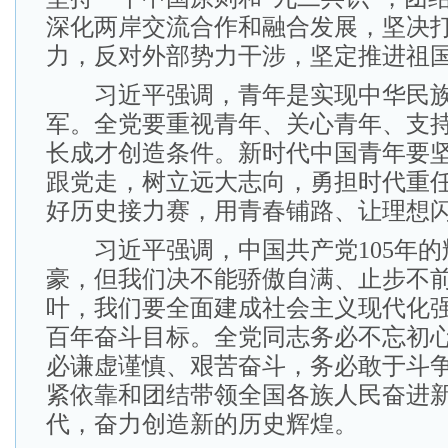
深化两岸交流合作和融合发展，坚决打
力，反对外部势力干涉，坚定推进祖
习近平强调，青年是实现中华民族
军。全党要重视青年、关心青年、支
长成才创造条件。新时代中国青年要
跟党走，树立远大志向，勇担时代重
好历史接力赛，用青春铺路、让理想
习近平强调，中国共产党105年的
豪，但我们决不能骄傲自满、止步不
叶，我们要全面建成社会主义现代化
百年奋斗目标。全党同志务必不忘初
必谦虚谨慎、艰苦奋斗，务必敢于斗
紧依靠和团结带领全国各族人民奋进
代，奋力创造新的历史辉煌。