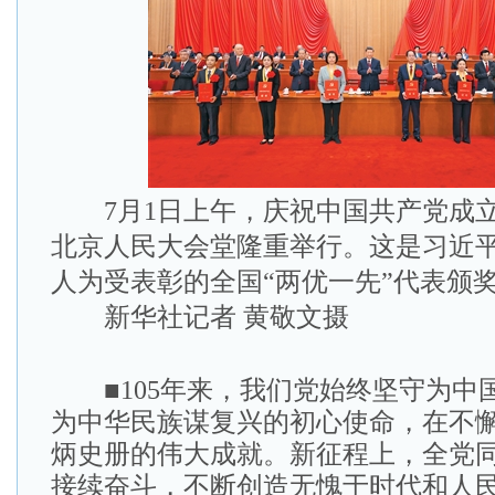
7月1日上午，庆祝中国共产党成立1
北京人民大会堂隆重举行。这是习近
人为受表彰的全国“两优一先”代表颁
新华社记者 黄敬文摄
■105年来，我们党始终坚守为中
为中华民族谋复兴的初心使命，在不
炳史册的伟大成就。新征程上，全党
接续奋斗，不断创造无愧于时代和人