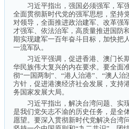
习近平指出，强国必须强军，军强
全面贯彻新时代党的强军思想，坚持
对领导，全面推进政治建军、改革强
才强军、依法治军，高质量推进国防
期实现建军一百年奋斗目标，加快把
一流军队。
习近平强调，促进香港、澳门长期
华民族伟大复兴的内在要求。要全面
彻“一国两制”、“港人治港”、“澳人治
方针，促进港澳经济社会发展，支持
务国家发展大局。
习近平指出，解决台湾问题、实现
是我们党矢志不渝的历史任务，是全
愿望。要深入贯彻新时代党解决台湾
坚持一个中国原则和“九二共识”，团