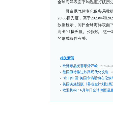
全球海洋表面平均温度打破历
哥白尼气候变化服务局数据显
20.86摄氏度，高于2023年和
数据显示，同日全球海洋表面平均
高出0.1摄氏度。公报说，这
的形成条件有关。
相关新闻
欧洲毒品犯罪形势严峻
2026-07-
德国亟待推进铁路现代化改造
2
“出口中国”英国专场活动在伦敦
英国实施新版《养老金计划法案
欧盟机构：6月单日全球海面温