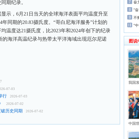
史同期纪录。
奋
“
示，6月21日当天的全球海洋表面平均温度升至
不
2024年同期的20.83摄氏度。“哥白尼海洋服务”计划的
“
温度达21摄氏度，比2023年和2024年创下的纪录
一新的海洋高温纪录与热带太平洋海域出现厄尔尼诺
图说
07
我国
026-07-03
举行
2026-07-03
》
2026-07-02
度破历史同期
2026-07-02
中国