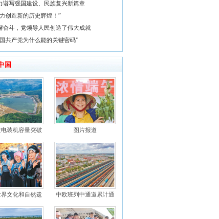
力谱写强国建设、民族复兴新篇章
奋力创造新的历史辉煌！”
懈奋斗，党领导人民创造了伟大成就
中国共产党为什么能的关键密码”
中国
发电装机容量突破
图片报道
世界文化和自然遗
中欧班列中通道累计通