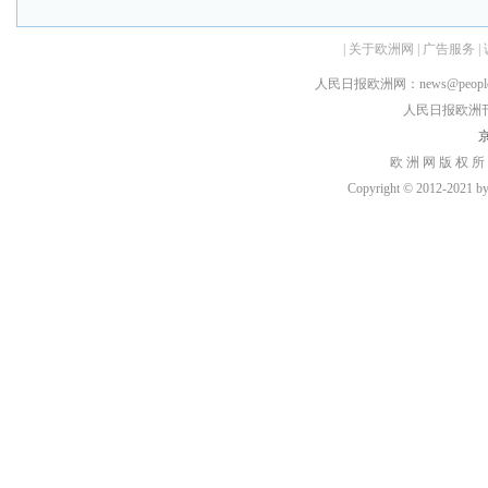
|
关于欧洲网
|
广告服务
|
人民日报欧洲网：news@peopledai
人民日报欧洲刊：rmr
京
欧 洲 网 版 权 所
Copyright © 2012-2021 by h