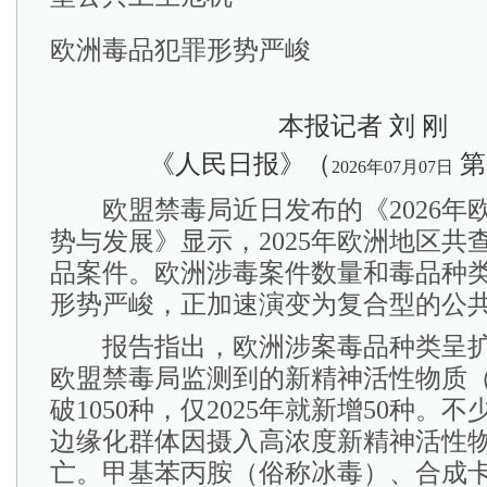
欧洲毒品犯罪形势严峻
本报记者 刘 刚
《人民日报》（
第
2026年07月07日
欧盟禁毒局近日发布的《2026年
势与发展》显示，2025年欧洲地区共查
品案件。欧洲涉毒案件数量和毒品种
形势严峻，正加速演变为复合型的公
报告指出，欧洲涉案毒品种类呈扩
欧盟禁毒局监测到的新精神活性物质
破1050种，仅2025年就新增50种。
边缘化群体因摄入高浓度新精神活性
亡。甲基苯丙胺（俗称冰毒）、合成