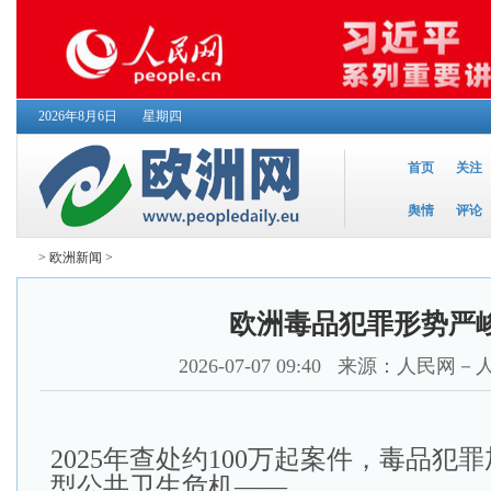
2026年8月6日
星期四
首页
关注
舆情
评论
>
欧洲新闻
>
欧洲毒品犯罪形势严
2026-07-07 09:40
来源：人民网－
2025年查处约100万起案件，毒品犯
型公共卫生危机——