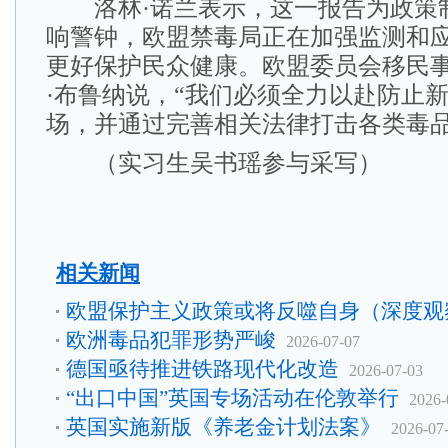
洛林·诺兰表示，这一报告为政策
响警钟，欧盟禁毒局正在加强监测和
更好保护民众健康。欧盟委员会移民
·布鲁纳说，“我们必须全力以赴防止
场，并通过完善相关法律打击各类毒品
（实习生吴书瑶参与采写）
相关新闻
欧盟保护主义政策或将反噬自身（深度观
欧洲毒品犯罪形势严峻
2026-07-07
德国亟待推进铁路现代化改造
2026-07-03
“出口中国”英国专场活动在伦敦举行
2026-
英国实施新版《养老金计划法案》
2026-07