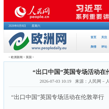
2026年8月8日
星期六
首页
关注
舆情
评论
>
欧洲新闻
>
英国
>
“出口中国”英国专场活动在
2026-07-03 10:19
来源：人民网－
“出口中国”英国专场活动在伦敦举行