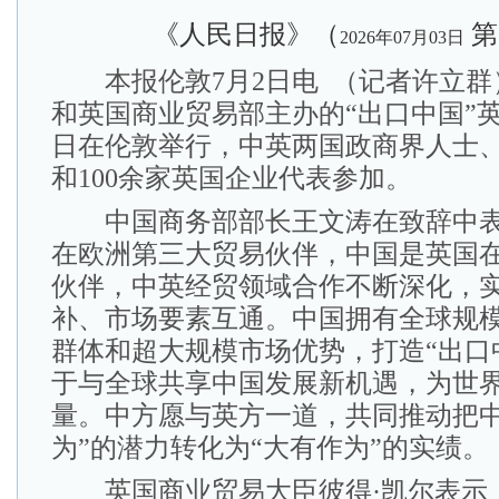
《人民日报》（
第
2026年07月03日
本报伦敦7月2日电 （记者许立群
和英国商业贸易部主办的“出口中国”英
日在伦敦举行，中英两国政商界人士、
和100余家英国企业代表参加。
中国商务部部长王文涛在致辞中表
在欧洲第三大贸易伙伴，中国是英国
伙伴，中英经贸领域合作不断深化，
补、市场要素互通。中国拥有全球规
群体和超大规模市场优势，打造“出口
于与全球共享中国发展新机遇，为世
量。中方愿与英方一道，共同推动把中
为”的潜力转化为“大有作为”的实绩。
英国商业贸易大臣彼得·凯尔表示