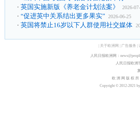
英国实施新版《养老金计划法案》
2026-07
“促进英中关系结出更多果实”
2026-06-25
英国将禁止16岁以下人群使用社交媒体
2
|
关于欧洲网
|
广告服务
|
人民日报欧洲网：news@peopledai
人民日报欧洲刊：rmr
京
欧 洲 网 版 权 所
Copyright © 2012-2021 by h