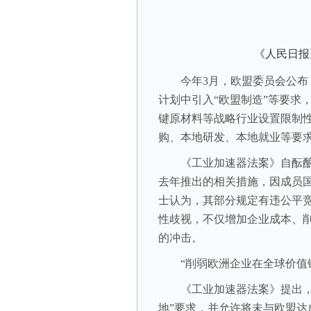
《人民日报
今年3月，欧盟委员会公布《
计划中引入“欧盟制造”等要求
键原材料等战略行业设置限制
购、本地研发、本地就业等要
《工业加速器法案》自酝酿
去年推出的相关措施，因成员
士认为，其部分规定有违公平
性歧视，不仅增加企业成本、
的冲击。
“削弱欧洲企业在全球价值链
《工业加速器法案》提出，在
地”要求，并允许将未与欧盟达