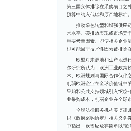
第三国实体排除在采购项目之
预算中纳入低碳和原产地标准
推动绿色转型和增强供应链
术水平、碳排放表现或市场竞
重要考量因素。即便相关企业
也可能因非技术性因素被排除
欧盟对来源地和生产地进行
尔研究所认为，欧洲工业政策
术、欧洲规则与国际合作伙伴之
削弱欧洲企业在全球价值链中
采购和公共支持领域引入“欧洲
业采购成本，削弱企业在全球
全球法律服务机构美博律师
织《政府采购协定》相关义务
中指出，欧盟应放弃简单以“欧