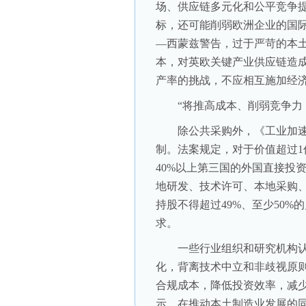
场、供应链多元化和公平竞争
标，还可能削弱欧洲企业的国际
—西蒙兹警告，过于严苛的本
本，对英欧关键产业供应链造
产率的挑战，不应相互施加经
“将推高成本、削弱竞争力，
除公共采购外，《工业加速
制。法案规定，对于价值超过
40%以上第三国的外国直接投
地研发、技术许可、本地采购、
持股不得超过49%、至少50%
求。
一些行业组织和研究机构认
化，背离技术中立和非歧视原
合规成本，降低投资效率，减
示，在推动本土制造业发展的