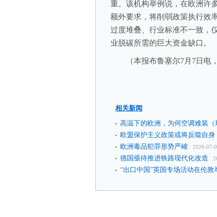
重。该机构举例说，在欧洲许
额外要求，将削弱政策执行效
过度堆叠、行业标准不一致，
业脱碳所需的巨大资金缺口。
（本报布鲁塞尔7月7日电，
相关新闻
高温下的欧洲，为何空调难装（
欧盟保护主义政策或将反噬自身
欧洲毒品犯罪形势严峻
2026-07-
德国亟待推进铁路现代化改造
2
“出口中国”英国专场活动在伦敦