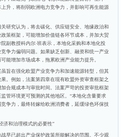
本上升，将削弱欧洲电力竞争力，并影响可再生能源
关研究认为，将去碳化、供应链安全、地缘政治和
业政策框架，可能增加价值链各环节成本，并加大贸
院副教授科内尔·班表示，本地化采购和本地化投
业竞争力偏弱问题。如果缺乏创新、融资和统一产业
而可能增加市场成本，拖累欧洲产业能力提升。
虽旨在强化欧盟产业竞争力和加速能源转型，但其
效果。例如，法案第四章在现有欧盟外资审查框架之
增加合规成本与审批时间。法案严苛的投资审批框架
至监管环境更可预测的其他地区。“本地化含量要求
弱竞争力，最终转嫁给欧洲消费者，延缓绿色环保技
济和治理模式的必要性”
战早已超出产业保护政策所能解决的范围。不少观