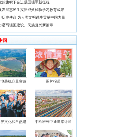
党的旗帜下奋进强国强军新征程
促发展惠民生实际成效检验学习教育成果
担历史使命 为人类文明进步贡献中国力量
力谱写强国建设、民族复兴新篇章
中国
发电装机容量突破
图片报道
世界文化和自然遗
中欧班列中通道累计通