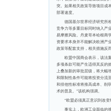
突。如果相关政策导致项目成
部署速度。
德国基尔世界经济研究所相
竞争力等多重目标同时纳入产
易摩擦风险。丹麦哥本哈根商学
资要求本身并不能解决欧洲产
政策等配套支持，相关措施反
欧盟中国商会表示，该法案
多项条款可能产生适得其反的
上叠加新的审批层级，将大幅
和限制性条件可能将投资分流
和排他性标准将推高成本、削
术的普及。”该机构强调。
“欧盟必须真正意识到改变经
事实上，欧洲工业面临的挑