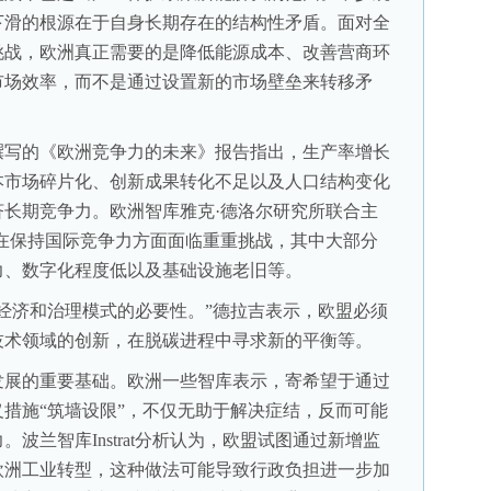
下滑的根源在于自身长期存在的结构性矛盾。面对全
挑战，欧洲真正需要的是降低能源成本、改善营商环
市场效率，而不是通过设置新的市场壁垒来转移矛
写的《欧洲竞争力的未来》报告指出，生产率增长
本市场碎片化、创新成果转化不足以及人口结构变化
长期竞争力。欧洲智库雅克·德洛尔研究所联合主
在保持国际竞争力方面面临重重挑战，其中大部分
力、数字化程度低以及基础设施老旧等。
济和治理模式的必要性。”德拉吉表示，欧盟必须
技术领域的创新，在脱碳进程中寻求新的平衡等。
展的重要基础。欧洲一些智库表示，寄希望于通过
措施“筑墙设限”，不仅无助于解决症结，反而可能
波兰智库Instrat分析认为，欧盟试图通过新增监
欧洲工业转型，这种做法可能导致行政负担进一步加