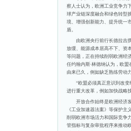
察人士认为，欧洲工业竞争力
球产业链深度融合和绿色转型
境、增强创新能力、提升统一
盾。
由欧洲央行前行长德拉吉撰
放缓、能源成本居高不下、资
等问题，正在持续削弱欧洲经济
任约翰内斯·林德纳认为，欧盟
由来已久，例如缺乏熟练劳动
“欧盟必须真正意识到改变经
进行重大改革，例如加快战略
开放合作始终是欧洲经济发
《工业加速器法案》等保护主义
削弱欧洲市场活力和国际竞争力。
管指标与复杂审批程序来推动